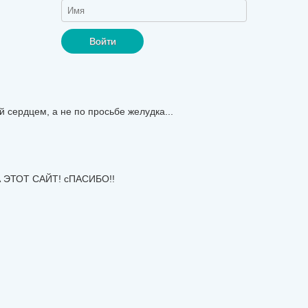
Войти
й сердцем, а не по просьбе желудка...
 ЭТОТ САЙТ! сПАСИБО!!