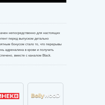
значен непосредственно для настоящих
нтент перед выпуском детально
иятным бонусом стало то, что перерывы
нь адреналина в крови и получить
печено, вместе с каналом Black.