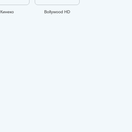
Кинеко
Bollywood HD
Мир сериала