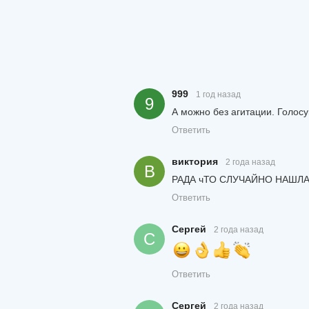
999
1 год назад
9
А можно без агитации. Голосу
Ответить
виктория
2 года назад
В
РАДА чТО СЛУЧАЙНО НАШЛА
Ответить
Сергей
2 года назад
С
Ответить
Сергей
2 года назад