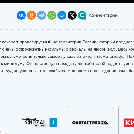
телеканал, транслируемый на территории России, который предна
лючены остросюжетные фильмы и сериалы на любой вкус. Весь ко
обы вы смотрели только самое лучшее из мира кинематографа. Пр
 к минимуму. Это настоящая находка для любителей поднять урове
. Будьте уверены, что незабываемое время провождение вам обес