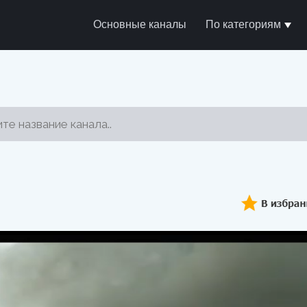
Основные каналы
По категориям