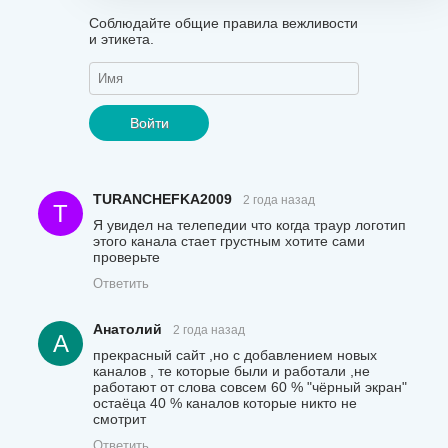
Соблюдайте общие правила вежливости
и этикета.
Войти
TURANCHEFKA2009
2 года назад
T
Я увидел на телепедии что когда траур логотип
этого канала стает грустным хотите сами
проверьте
Ответить
Анатолий
2 года назад
А
прекрасный сайт ,но с добавлением новых
каналов , те которые были и работали ,не
работают от слова совсем 60 % "чёрный экран"
остаёца 40 % каналов которые никто не
смотрит
Ответить