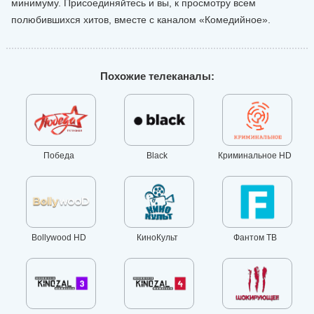
минимуму. Присоединяйтесь и вы, к просмотру всем
полюбившихся хитов, вместе с каналом «Комедийное».
Похожие телеканалы:
Победа
Black
Криминальное HD
Bollywood HD
КиноКульт
Фантом ТВ