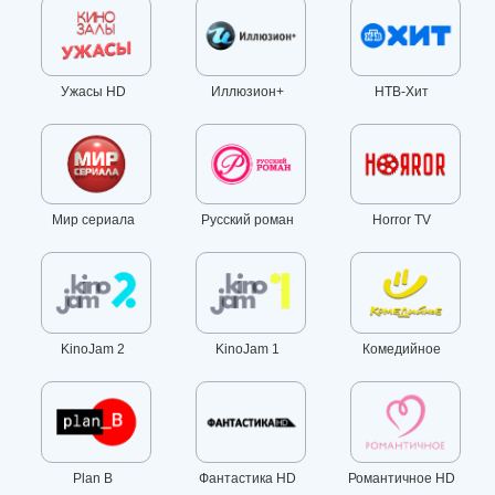
Ужасы HD
Иллюзион+
НТВ-Хит
Мир сериала
Русский роман
Horror TV
KinoJam 2
KinoJam 1
Комедийное
Plan B
Фантастика HD
Романтичное HD