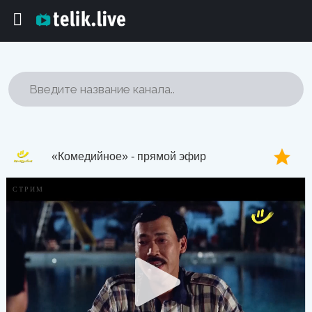
«Комедийное» - прямой эфир