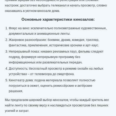
прямым эфирам без необходимости регистрации или сложных
настроек: достаточно выбрать телеканал и начать просмотр, словно
оказавшись в уютном кинозале дома.
Основные характеристики кинозалов:
Фокус на кино: исключительно полнометражные художественные,
документальные и анимационные ленты.
Жанровое разнообразие: боевики, драма, комедия, триллер,
фантастика, приключения, исторические хроники и арт-хаус.
Непрерывный показ: никаких рекламных пауз, фильмы следуют
подряд, формируя непрерывную программу без
информационных или развлекательных передач.
Доступность: бесплатный просмотр в режиме онлайн на любых
устройствах – от телевизора до смартфона.
Кинотеатр дома: подача материала позволяет полностью
погрузиться в сюжет, оценить режиссёрские и актёрские
решения.
Мы предлагаем широкий выбор кинозалов, чтобы каждый зритель мог
найти ленту по своему вкусу и наслаждаться просмотром без лишних
усилий и затрат.