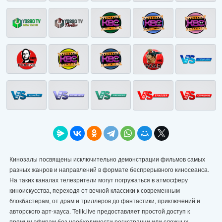
Кинозалы посвящены исключительно демонстрации фильмов самых
разных жанров и направлений в формате беспрерывного киносеанса.
На таких каналах телезрители могут погружаться в атмосферу
киноискусства, переходя от вечной классики к современным
блокбастерам, от драм и триллеров до фантастики, приключений и
авторского арт-хауса. Telik.live предоставляет простой доступ к