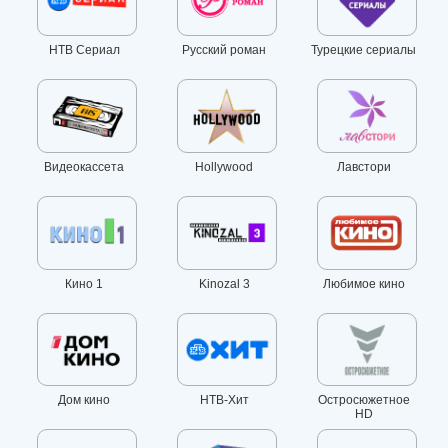
НТВ Сериал
Русский роман
Турецкие сериалы
Видеокассета
Hollywood
Лавстори
Кино 1
Kinozal 3
Любимое кино
Дом кино
НТВ-Хит
Остросюжетное
HD