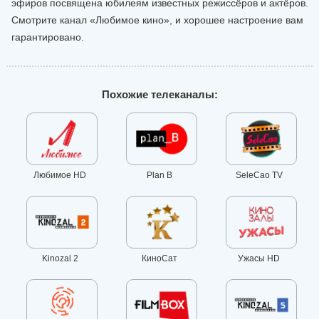
эфиров посвящена юбилеям известных режиссёров и актёров.
Смотрите канал «Любимое кино», и хорошее настроение вам
гарантировано.
Похожие телеканалы:
Любимое HD
Plan B
SeleCao TV
Kinozal 2
КиноСат
Ужасы HD