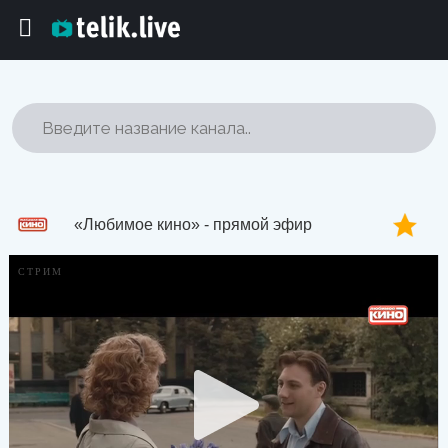
«Любимое кино» - прямой эфир