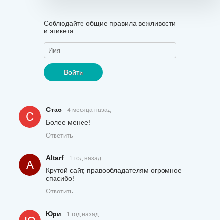
Соблюдайте общие правила вежливости
и этикета.
Войти
Стас
4 месяца назад
С
Более менее!
Ответить
Altarf
1 год назад
A
Крутой сайт, правообладателям огромное
спасибо!
Ответить
Юри
1 год назад