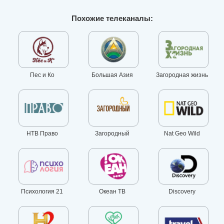
Похожие телеканалы:
Пес и Ко
Большая Азия
Загородная жизнь
НТВ Право
Загородный
Nat Geo Wild
Психология 21
Океан ТВ
Discovery