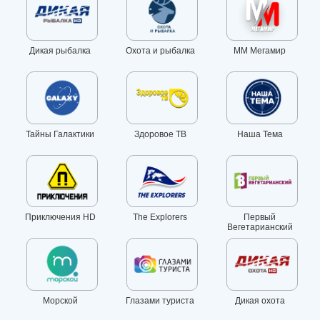
Дикая рыбалка
Охота и рыбалка
MM Мегамир
Тайны Галактики
Здоровое ТВ
Наша Тема
Приключения HD
The Explorers
Первый
Вегетарианский
Морской
Глазами туриста
Дикая охота