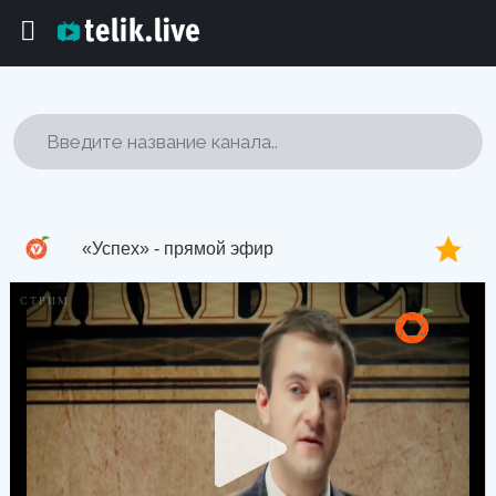
«Успех» - прямой эфир