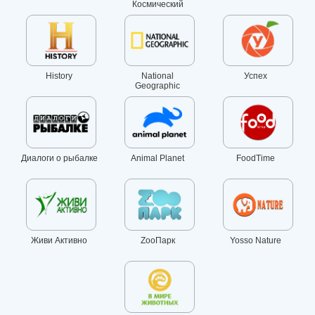
Космический
History
National
Успех
Geographic
Диалоги о рыбалке
Animal Planet
FoodTime
Живи Активно
ZooПарк
Yosso Nature