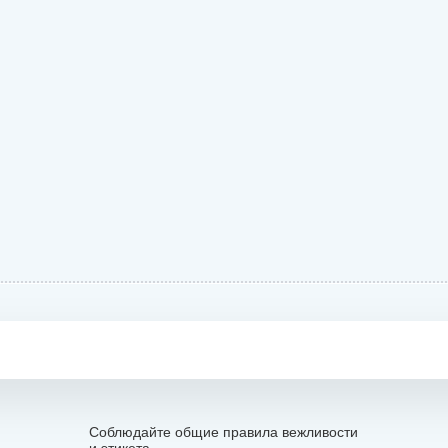
Соблюдайте общие правила вежливости
и этикета.