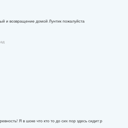
вый и возвращение домой Лунтик пожалуйста
зад
ревность! Я в шоке что кто то до сих пор здесь сидит:р