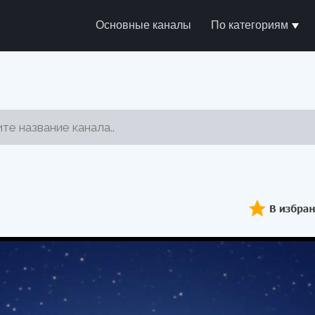
Основные каналы
По категориям