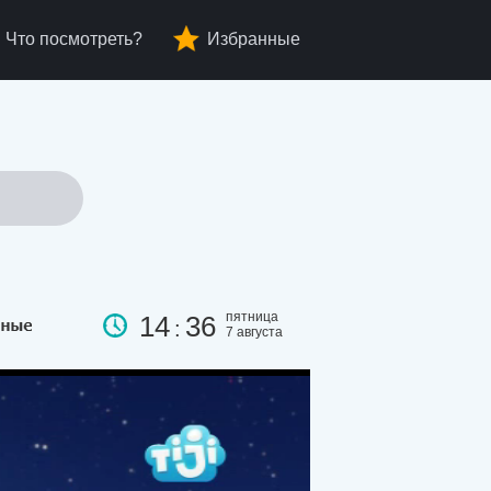
Что посмотреть?
Избранные
пятница
14
36
:
7 августа