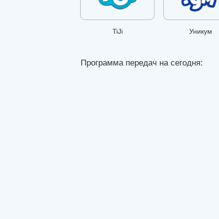
TiJi
Уникум
Программа передач на сегодня: