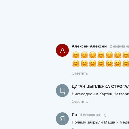
Алексей Алексей
2 недели н
А
Ответить
ЦИГАН ЦЫПЛЁНКА СТРОГА
Ц
Никелодеон и Картун Нетвор
Ответить
Ян
4 месяца назад
Я
Почему закрыли Маша и мед