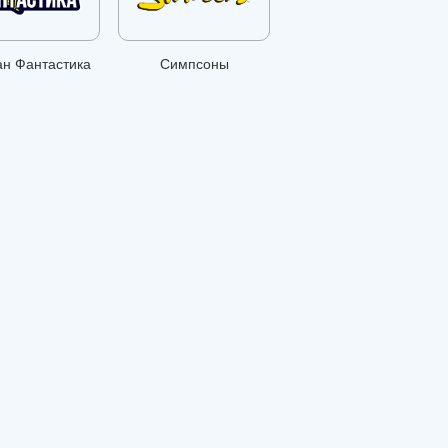
ан Фантастика
Симпсоны
Мультиландия