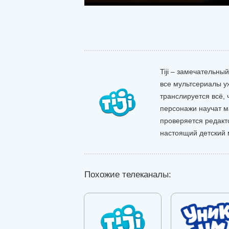
Tiji – замечательны
все мультсериалы у
транслируется всё,
персонажи научат м
проверяется редакто
настоящий детский м
Похожие телеканалы: