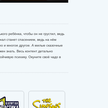
кого ребёнка, чтобы он не грустил, ведь
нал станет спасением, ведь на нём
ео и многое другое. А милые сказочные
ен знать. Весь контент детально
ойчивую психику. Окуните своё чадо в