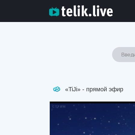
«TiJi» - прямой эфир