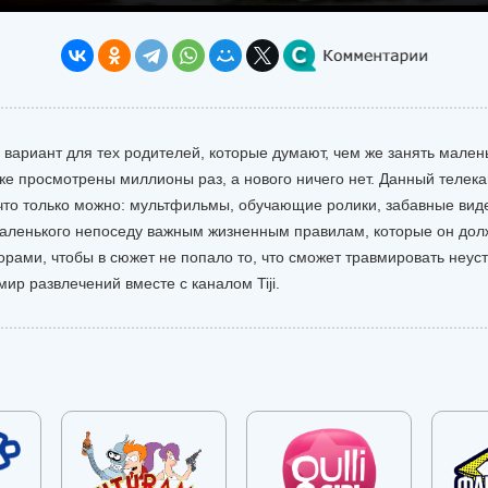
й вариант для тех родителей, которые думают, чем же занять малень
же просмотрены миллионы раз, а нового ничего нет. Данный телека
 что только можно: мультфильмы, обучающие ролики, забавные вид
аленького непоседу важным жизненным правилам, которые он долж
рами, чтобы в сюжет не попало то, что сможет травмировать неуст
ир развлечений вместе с каналом Tiji.