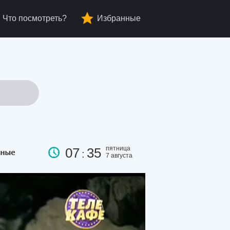
Что посмотреть?
Избранные
пятница
07
35
:
7 августа