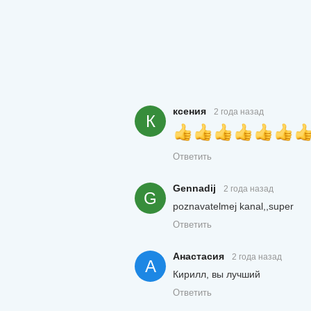
ксения
2 года назад
К
Ответить
Gennadij
2 года назад
G
poznavatelmej kanal,,super
Ответить
Анастасия
2 года назад
А
Кирилл, вы лучший
Ответить