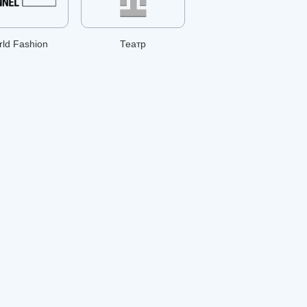
ld Fashion
Театр
Пятница