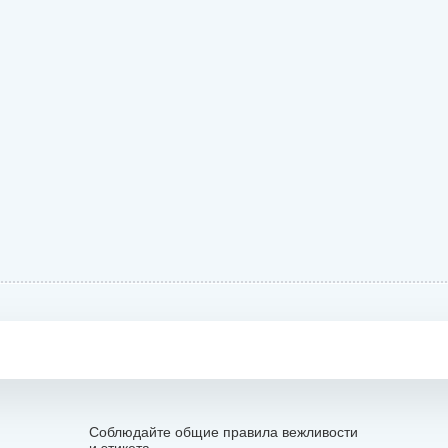
Соблюдайте общие правила вежливости
и этикета.