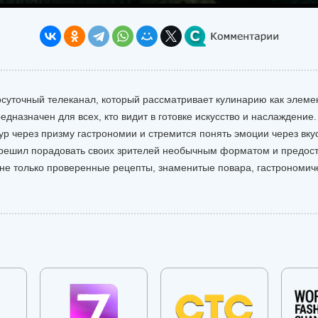
осуточный телеканал, который рассматривает кулинарию как элемен
едназначен для всех, кто видит в готовке искусство и наслаждение
ур через призму гастрономии и стремится понять эмоции через вкус
 решил порадовать своих зрителей необычным форматом и предоста
 не только проверенные рецепты, знаменитые повара, гастрономи