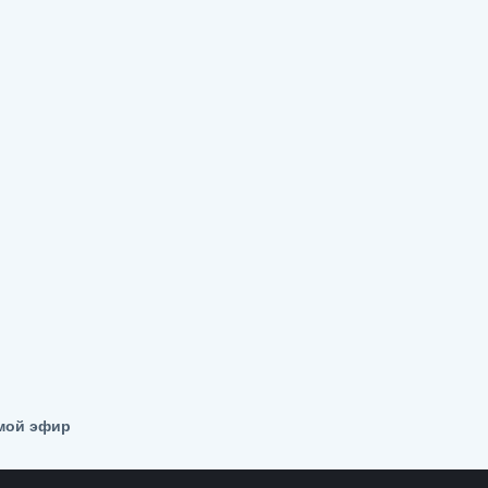
ямой эфир