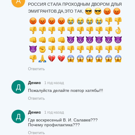
А
РОССИЯ СТАЛА ПРОХОДНЫМ ДВОРОМ ДЛЬЯ
ЭМИГРАНТОВ.ДА,ЭТО ТАК,
Ответить
Денис
1 год назад
Д
Пожалуйста делайте повтор хатябы!!!
Ответить
Денис
1 год назад
Д
Где воскресеный В. И. Салавев???
Почему профилактика???
Ответить