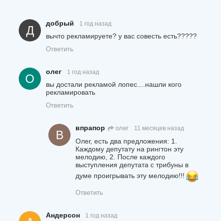
добрый
1 год назад
Д
вычто рекламируете? у вас совесть есть?????
Ответить
олег
1 год назад
О
вы достали рекламой лопес....нашли кого
рекламировать
Ответить
впрапор
олег
11 месяцев назад
В
Олег, есть два предложения: 1.
Каждому депутату на рингтон эту
мелодию, 2. После каждого
выступления депутата с трибуны в
думе проигрывать эту мелодию!!!
Ответить
Андерсон
1 год назад