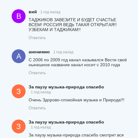
вий
1 год назад
В
ТАДЖИКОВ ЗАВЕЗИТЕ И БУДЕТ СЧАСТЬЕ
ВСЕМ! РОССИЯ ВЕДЬ ТАКАЯ ОТКРЫТАЯ!!
УЗБЕКАМ И ТАДЖИКАМ!!
Ответить
анонимно
1 год назад
А
C 2006 по 2009 год канал назывался Вести своё
нынешное название канал носит с 2010 года
Ответить
За паузу музыка-природа спасибо
З
1 год назад
Очень Здорово-спокойная музыка и Природа!!!
Ответить
За паузу музыка-природа спасибо
З
1 год назад
За паузу музыка-природа спасибо смотрит вся