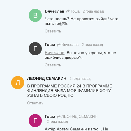
Вячеслав
Гоша
2 года назад
В
Чего ноешь? Не нравятся выйди* чего
ныть то@%:
Ответить
Гоша
Вячеслав
2 года назад
Г
Вячеслав
,
Вы точно уверены, что не
ошиблись дверью?..
Ответить
ЛЕОНИД СЕМАКИН
2 года назад
Л
В ПРОГРАММЕ РОССИЯ 24 В ПРОГРАММЕ
ФИНЛЯНДИЯ БЫЛА МОЯ ФАМИЛИЯ ХОЧУ
УЗНАТЬ СВОЮ РОДНЮ
Ответить
Гоша
ЛЕОНИД СЕМАКИН
Г
2 года назад
Актёр Артём Семакин из т/с ,, Не