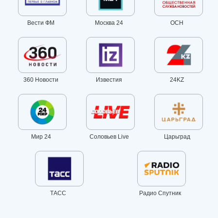
Вести ФМ
Москва 24
ОСН
360 Новости
Известия
24KZ
Мир 24
Соловьев Live
Царьград
ТАСС
Радио Спутник