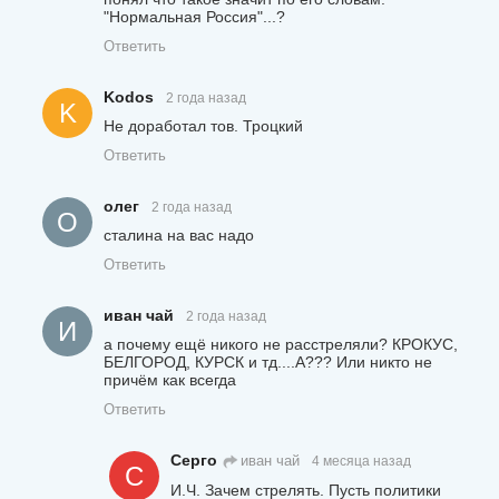
"Нормальная Россия"...?
Ответить
Kodos
2 года назад
K
Не доработал тов. Троцкий
Ответить
олег
2 года назад
О
сталина на вас надо
Ответить
иван чай
2 года назад
И
а почему ещё никого не расстреляли? КРОКУС,
БЕЛГОРОД, КУРСК и тд....А??? Или никто не
причём как всегда
Ответить
Серго
иван чай
4 месяца назад
С
И.Ч. Зачем стрелять. Пусть политики