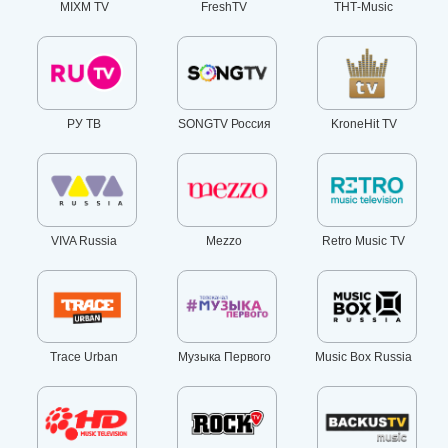
MIXM TV
FreshTV
ТНТ-Music
РУ ТВ
SONGTV Россия
KroneHit TV
VIVA Russia
Mezzo
Retro Music TV
Trace Urban
Музыка Первого
Music Box Russia