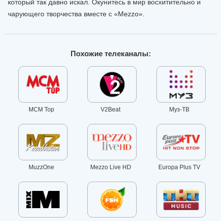
который так давно искал. Окунитесь в мир восхитительно и
чарующего творчества вместе с «Mezzo».
Похожие телеканалы:
MCM Top
V2Beat
Муз-ТВ
MuzzOne
Mezzo Live HD
Europa Plus TV