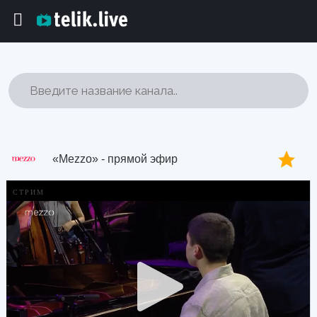
«Mezzo» - прямой эфир